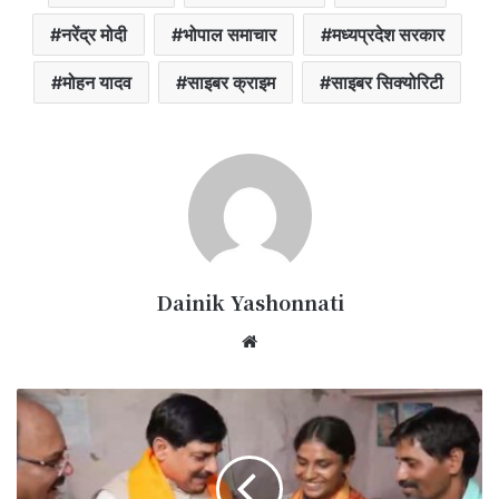
नरेंद्र मोदी
भोपाल समाचार
मध्यप्रदेश सरकार
मोहन यादव
साइबर क्राइम
साइबर सिक्योरिटी
Dainik Yashonnati
Website
12वीं
बोर्ड
टॉपर
चांदनी
विश्वकर्मा