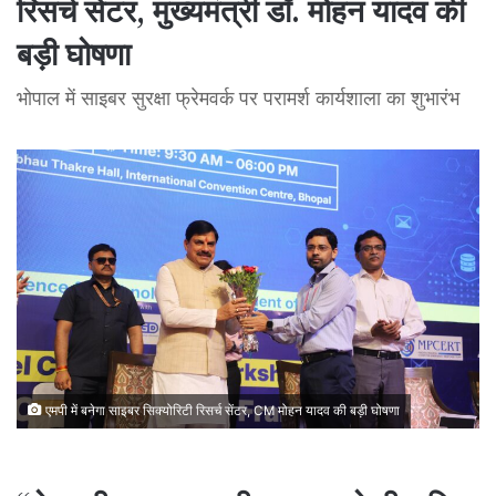
रिसर्च सेंटर, मुख्यमंत्री डॉ. मोहन यादव की
बड़ी घोषणा
भोपाल में साइबर सुरक्षा फ्रेमवर्क पर परामर्श कार्यशाला का शुभारंभ
एमपी में बनेगा साइबर सिक्योरिटी रिसर्च सेंटर, CM मोहन यादव की बड़ी घोषणा