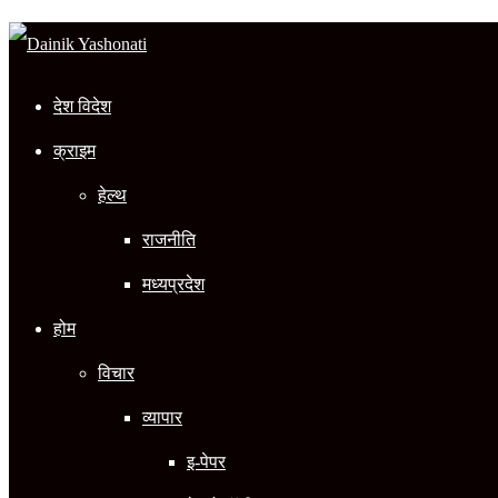
In
देश विदेश
क्राइम
हेल्थ
राजनीति
मध्यप्रदेश
होम
विचार
व्यापार
इ-पेपर