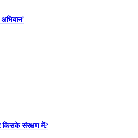
स अभियान’
िसके संरक्षण में?