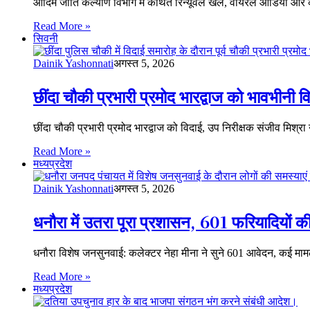
आदिम जाति कल्याण विभाग में कथित रिन्यूवल खेल, वायरल ऑडियो औ
Read More »
सिवनी
Dainik Yashonnati
अगस्त 5, 2026
छींदा चौकी प्रभारी प्रमोद भारद्वाज को भावभीनी व
छींदा चौकी प्रभारी प्रमोद भारद्वाज को विदाई, उप निरीक्षक संजीव मिश्र
Read More »
मध्यप्रदेश
Dainik Yashonnati
अगस्त 5, 2026
धनौरा में उतरा पूरा प्रशासन, 601 फरियादियों 
धनौरा विशेष जनसुनवाई: कलेक्टर नेहा मीना ने सुने 601 आवेदन, कई मा
Read More »
मध्यप्रदेश