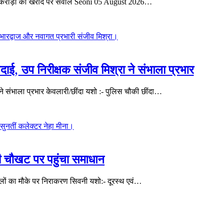
र करोड़ों की खरीद पर सवाल Seoni 05 August 2026…
िदाई, उप निरीक्षक संजीव मिश्रा ने संभाला प्रभार
ा ने संभाला प्रभार केवलारी/छींदा यशो :- पुलिस चौकी छींदा…
की चौखट पर पहुंचा समाधान
मलों का मौके पर निराकरण सिवनी यशो:- दूरस्थ एवं…