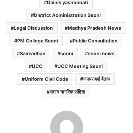
Dainik yashonnati
District Administration Seoni
Legal Discussion
Madhya Pradesh News
PM College Seoni
Public Consultation
Samvidhan
seoni
seoni news
UCC
UCC Meeting Seoni
Uniform Civil Code
जनपरामर्श बैठक
समान नागरिक संहिता