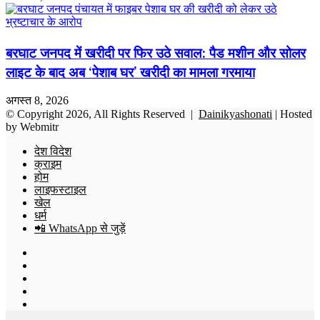
बरघाट जनपद में खरीदी पर फिर उठे सवाल: पैड मशीन और सोलर
लाइट के बाद अब ‘पेशाब घर’ खरीदी का मामला गरमाया
अगस्त 8, 2026
© Copyright 2026, All Rights Reserved |
Dainikyashonati
| Hosted
by
Webmitr
देश विदेश
क्राइम
होम
लाइफस्टाइल
खेल
धर्म
📲 WhatsApp से जुड़ें
Facebook
X
YouTube
Instagram
WhatsApp