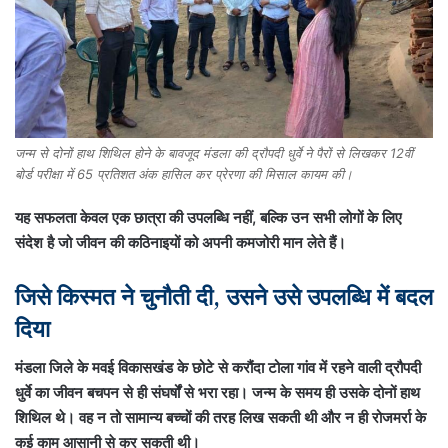
जन्म से दोनों हाथ शिथिल होने के बावजूद मंडला की द्रौपदी धुर्वे ने पैरों से लिखकर 12वीं
बोर्ड परीक्षा में 65 प्रतिशत अंक हासिल कर प्रेरणा की मिसाल कायम की।
यह सफलता केवल एक छात्रा की उपलब्धि नहीं, बल्कि उन सभी लोगों के लिए
संदेश है जो जीवन की कठिनाइयों को अपनी कमजोरी मान लेते हैं।
जिसे किस्मत ने चुनौती दी, उसने उसे उपलब्धि में बदल
दिया
मंडला जिले के मवई विकासखंड के छोटे से करौंदा टोला गांव में रहने वाली द्रौपदी
धुर्वे का जीवन बचपन से ही संघर्षों से भरा रहा। जन्म के समय ही उसके दोनों हाथ
शिथिल थे। वह न तो सामान्य बच्चों की तरह लिख सकती थी और न ही रोजमर्रा के
कई काम आसानी से कर सकती थी।