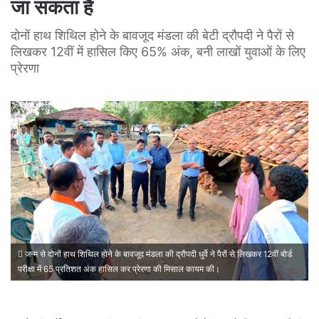
जा सकता है
दोनों हाथ शिथिल होने के बावजूद मंडला की बेटी द्रौपदी ने पैरों से
लिखकर 12वीं में हासिल किए 65% अंक, बनी लाखों युवाओं के लिए
प्रेरणा
जन्म से दोनों हाथ शिथिल होने के बावजूद मंडला की द्रौपदी धुर्वे ने पैरों से लिखकर 12वीं बोर्ड
परीक्षा में 65 प्रतिशत अंक हासिल कर प्रेरणा की मिसाल कायम की।