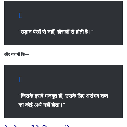
“उड़ान पंखों से नहीं, हौसलों से होती है।”
और यह भी कि—
“जिसके इरादे मजबूत हों, उसके लिए असंभव शब्द
का कोई अर्थ नहीं होता।”