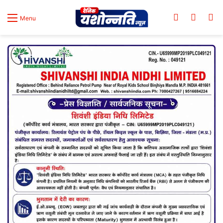
Log In
Switch
Se
Menu