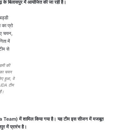
ढ़ के बिलासपुर में आयोजित की जा रही है।
डमी की
े का चयन
िए हुआ, वे
AIDA टीम
ैं।
Team) में शामिल किया गया है। यह टीम इस सीजन में मजबूत
 में प्रारंभ है।