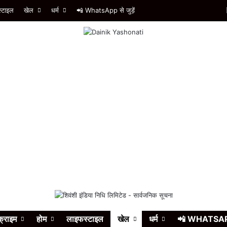
्टाइल
खेल
धर्म
📲 WhatsApp से जुड़ें
क्राइम
होम
लाइफस्टाइल
खेल
धर्म
📲 WHATSAPP स