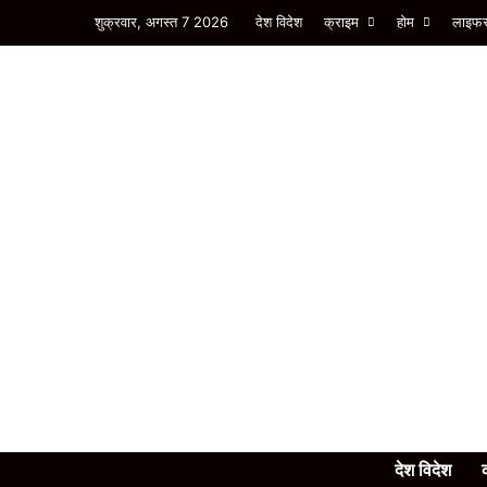
शुक्रवार, अगस्त 7 2026
देश विदेश
क्राइम
होम
लाइफस
देश विदेश