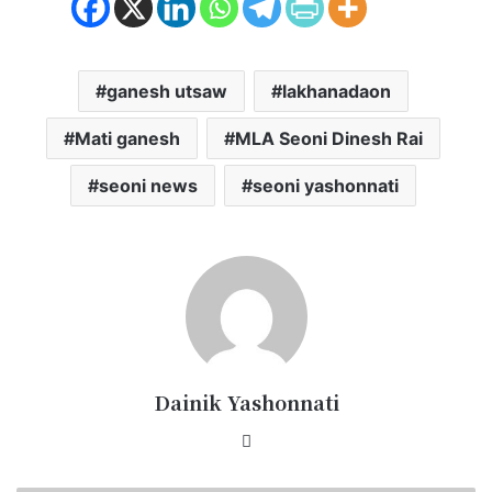
ganesh utsaw
lakhanadaon
Mati ganesh
MLA Seoni Dinesh Rai
seoni news
seoni yashonnati
Dainik Yashonnati
Website