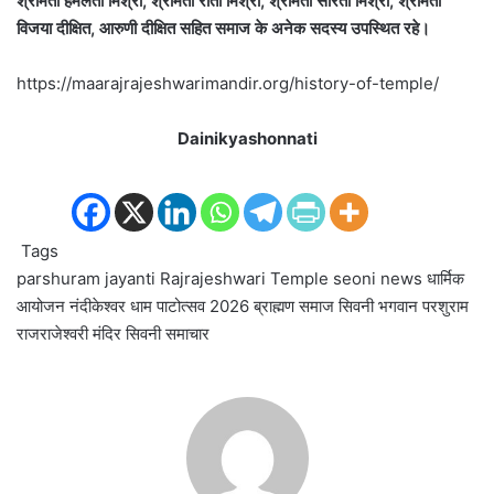
श्रीमती हेमलता मिश्रा, श्रीमती रीता मिश्रा, श्रीमती सरिता मिश्रा, श्रीमती
विजया दीक्षित, आरुणी दीक्षित सहित समाज के अनेक सदस्य उपस्थित रहे।
https://maarajrajeshwarimandir.org/history-of-temple/
Dainikyashonnati
Tags
parshuram jayanti
Rajrajeshwari Temple
seoni news
धार्मिक
आयोजन
नंदीकेश्वर धाम
पाटोत्सव 2026
ब्राह्मण समाज सिवनी
भगवान परशुराम
राजराजेश्वरी मंदिर
सिवनी समाचार