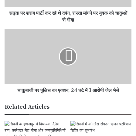
रास्ता
सड़क पर शराब पार्टी कर रहे थे दबंग, रास्ता मांगने पर युवक को चाकुओं
मांगने
पर
से गोदा
युवक
को
चाकूबाजी
चाकुओं
पर
से
पुलिस
गोदा
का
एक्शन,
24
घंटे
में
3
चाकूबाजी पर पुलिस का एक्शन, 24 घंटे में 3 आरोपी जेल भेजे
आरोपी
जेल
भेजे
Related Articles