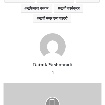
सूफियाना कलाम
सूफी कार्यक्रम
सूफी मंजूर रजा कादरी
Dainik Yashonnati
Website
ग्राम
खामी
पहुँची
कलेक्टर
नेहा