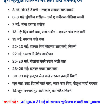
3 मई: बोरदई टेकरी – हजऱत अब्दाल शाह क़ादरी
6-8 मई: डुंगरिया शरीफ़ – उर्स ए कबीरुल औलिया रूमवी
7 मई: भोमा दरगाह शरीफ
13 मई: झिद वाले बाबा, लखनादौन – हजऱत चांद शाह वली
19 मई: बगराज वाले बाबा
22-23 मई: हजऱत मियां मोहम्मद शाह वली, सिवनी
22 मई: छपारा में विशेष आयोजन
25-26 मई: मौलाना सूफी हसन अली शाह
28-29 मई: हजऱत मदार शाह बाबा
30-31 मई: हजऱत जेल वाले सरकार क़ादरी चिश्ती
जून माह: छाट दिवाली वाले बाबा, जहर शाह पिया, सेलुआ घाटी दरगाह
14 जून: दरगाह नूर अली शाह, बस स्टैंड सिवनी
यह भी पढ़े :-
उर्स मुबारक 31 मई को शानदार सूफियाना कव्वाली महा मुकाबला