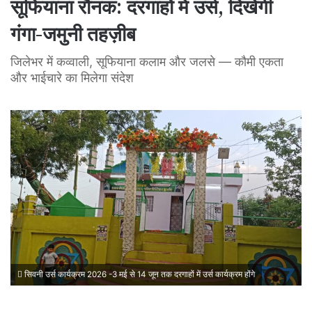
सूफियाना रौनक: दरगाहों में उर्स, दिखेगी
गंगा-जमुनी तहज़ीब
जिलेभर में कव्वाली, सूफियाना कलाम और जलसे — कौमी एकता
और भाईचारे का मिलेगा संदेश
सिवनी उर्स कार्यक्रम 2026 -3 मई से 14 जून तक दरगाहों में उर्स कार्यक्रम होंगे