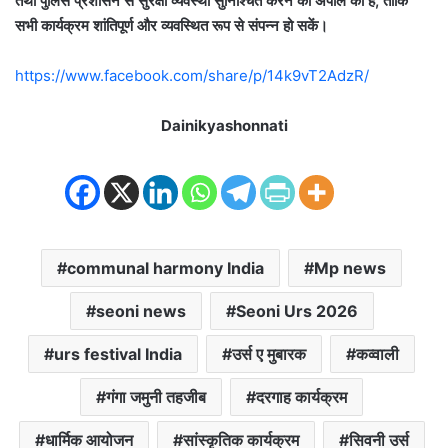
तथा पुलिस प्रशासन से सुरक्षा व्यवस्था सुनिश्चित करने की अपील की है, ताकि
सभी कार्यक्रम शांतिपूर्ण और व्यवस्थित रूप से संपन्न हो सकें।
https://www.facebook.com/share/p/14k9vT2AdzR/
Dainikyashonnati
communal harmony India
Mp news
seoni news
Seoni Urs 2026
urs festival India
उर्स ए मुबारक
कव्वाली
गंगा जमुनी तहजीब
दरगाह कार्यक्रम
धार्मिक आयोजन
सांस्कृतिक कार्यक्रम
सिवनी उर्स