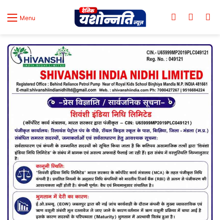
Log In
Switch
Se
Menu