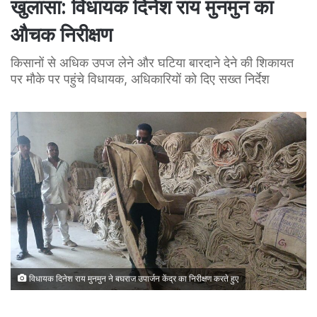
खुलासा: विधायक दिनेश राय मुनमुन का
औचक निरीक्षण
किसानों से अधिक उपज लेने और घटिया बारदाने देने की शिकायत
पर मौके पर पहुंचे विधायक, अधिकारियों को दिए सख्त निर्देश
विधायक दिनेश राय मुनमुन ने बघराज उपार्जन केंद्र का निरीक्षण करते हुए