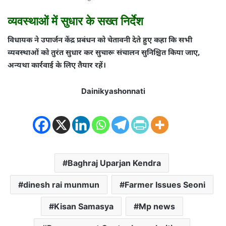
व्यवस्थाओं में सुधार के सख्त निर्देश
विधायक ने उपार्जन केंद्र प्रबंधन को चेतावनी देते हुए कहा कि सभी
व्यवस्थाओं को तुरंत सुधार कर सुचारू संचालन सुनिश्चित किया जाए,
अन्यथा कार्रवाई के लिए तैयार रहें।
Dainikyashonnati
Baghraj Uparjan Kendra
dinesh rai munmun
Farmer Issues Seoni
Kisan Samasya
Mp news