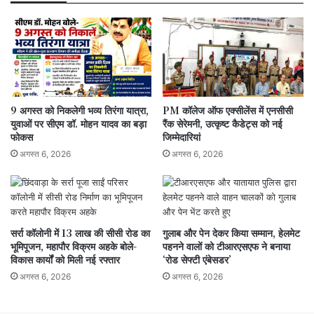
रोकने
और
जांच
की
मांग
उठाई
9 अगस्त को निकलेगी भव्य तिरंगा यात्रा,
PM कॉलेज ऑफ एक्सीलेंस में एनसीसी
युवाओं पर सीएम डॉ. मोहन यादव का बड़ा
रैंक सेरेमनी, उत्कृष्ट कैडेट्स को नई
फोकस
जिम्मेदारियां
अगस्त 6, 2026
अगस्त 6, 2026
सर्रा कॉलोनी में 13 लाख की सीसी रोड का
गुलाब और पेन देकर किया सम्मान, हेलमेट
भूमिपूजन, महापौर विक्रम अहके बोले-
पहनने वालों को टीआरएसएफ ने बनाया
विकास कार्यों को मिली नई रफ्तार
‘रोड सेफ्टी एंबेसडर’
अगस्त 6, 2026
अगस्त 6, 2026