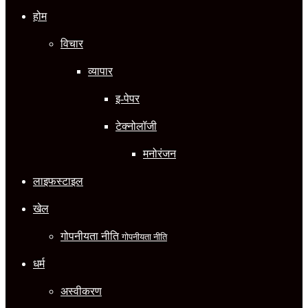
होम
विचार
व्यापार
इ-पेपर
टेक्नोलॉजी
मनोरंजन
लाइफस्टाइल
खेल
गोपनीयता नीति
गोपनीयता नीति
धर्म
अस्वीकरण