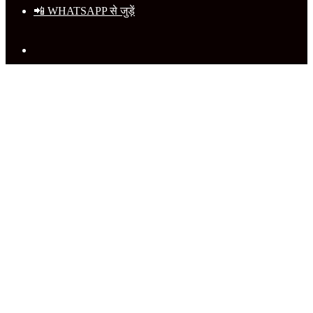
📲 WHATSAPP से जुड़ें
Search
for