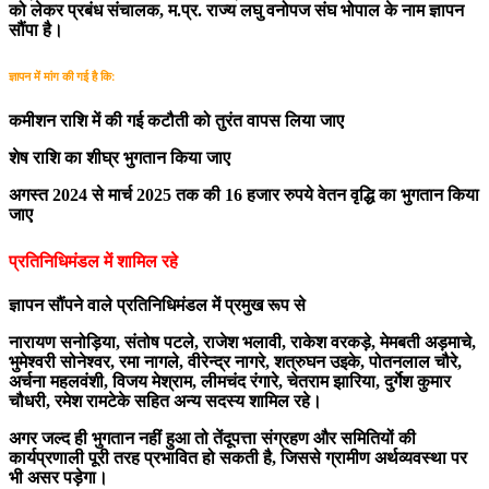
को लेकर प्रबंध संचालक, म.प्र. राज्य लघु वनोपज संघ भोपाल के नाम ज्ञापन
सौंपा है।
ज्ञापन में मांग की गई है कि:
कमीशन राशि में की गई कटौती को तुरंत वापस लिया जाए
शेष राशि का शीघ्र भुगतान किया जाए
अगस्त 2024 से मार्च 2025 तक की 16 हजार रुपये वेतन वृद्धि का भुगतान किया
जाए
प्रतिनिधिमंडल में शामिल रहे
ज्ञापन सौंपने वाले प्रतिनिधिमंडल में प्रमुख रूप से
नारायण सनोड़िया, संतोष पटले, राजेश भलावी, राकेश वरकड़े, मेमबती अड़माचे,
भुमेश्वरी सोनेश्वर, रमा नागले, वीरेन्द्र नागरे, शत्रुघन उइके, पोतनलाल चौरे,
अर्चना महलवंशी, विजय मेश्राम, लीमचंद रंगारे, चेतराम झारिया, दुर्गेश कुमार
चौधरी, रमेश रामटेके सहित अन्य सदस्य शामिल रहे।
अगर जल्द ही भुगतान नहीं हुआ तो तेंदूपत्ता संग्रहण और समितियों की
कार्यप्रणाली पूरी तरह प्रभावित हो सकती है, जिससे ग्रामीण अर्थव्यवस्था पर
भी असर पड़ेगा।