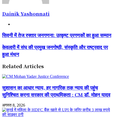
Dainik Yashonnati
Website
सिवनी
सिवनी में तेज रफ्तार जनगणना: उत्कृष्ट प्रगणकों का हुआ सम्मान
में
तेज
केवलारी
केवलारी में संघ की प्रमुख जनगोष्ठी, संस्कृति और राष्ट्रवाद पर
रफ्तार
में
जनगणना:
हुआ मंथन
संघ
उत्कृष्ट
की
प्रगणकों
प्रमुख
Related Articles
का
जनगोष्ठी,
हुआ
संस्कृति
सम्मान
और
राष्ट्रवाद
सुशासन का आधार न्याय, हर नागरिक तक न्याय की पहुंच
पर
हुआ
सुनिश्चित करना सरकार की प्राथमिकता : CM डॉ. मोहन यादव
मंथन
अगस्त 8, 2026