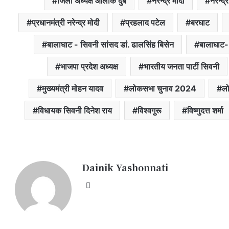
जिला अध्यक्ष आलोक दुबे
नरेन्द्र मोदी
नरेन्द
प्रधानमंत्री नरेन्द्र मोदी
प्रहलाद पटेल
बरघाट
बालाघाट - सिवनी सांसद डां. ढालसिंह बिसेन
बालाघाट-
भाजपा प्रदेश अध्यक्ष
भारतीय जनता पार्टी सिवनी
मुख्यमंत्री मोहन यादव
लोकसभा चुनाव 2024
लो
विधायक सिवनी दिनेश राय
विश्वगुरू
विष्णुदत्त शर्मा
Dainik Yashonnati
Website