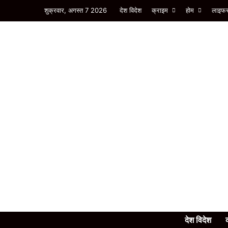
शुक्रवार, अगस्त 7 2026
देश विदेश
क्राइम
होम
लाइफस
देश विदेश