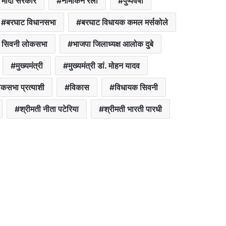
्र मोदी सरकार
नामांकन रैली
पुष्पवर्षा
बरघाट विधानसभा
बरघाट विधायक कमल मर्सकोले
 सिवनी लोकसभा
भाजपा जिलाध्यक्ष आलोक दुबे
मुख्यमंत्री
मुख्यमंत्री डां. मोहन यादव
कसभा प्रत्याशी
विकास
विधायक सिवनी
श्रीमती नीता पटेरिया
श्रीमती भारती पारधी