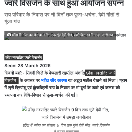
ज्वारे विसर्जन के साथ हुआ आयोजन संपन्न
राय परिवार के निवास पर नौ दिनों तक पूजा-अर्चना, देवी गीतों से
गूंजा गांव
छींदा में भक्ति का सैलाब: 9 दिन तक गूंजे देवी गीत, ज्वारे विसर्जन में उमड़ा जनसैलाब
छींदा नवरात्रि ज्वारे विसर्जन
Seoni 28 March 2026
सिवनी यशो:- सिवनी जिले के केवलारी तहसील अंतर्गत
छींदा नवरात्रि ज्वारे
विसर्जन
के अवसर पर
भक्ति और आस्था
का अद्भुत माहौल देखने को मिला। ग्राम
में श्री प्रियांशु एवं कुंजबिहारी राय के निवास पर मां दुर्गा के ज्वारे एवं कलश की
स्थापना कर विधि-विधान से पूजा-अर्चना की गई।
छींदा में भक्ति का सैलाब: 9 दिन तक गूंजे देवी गीत, ज्वारे विसर्जन
में उमड़ा जनसैलाब