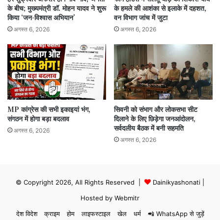
के बीच; मुख्यमंत्री डॉ. मोहन यादव ने शुरू
के हमले की आशंका से इलाके में दहशत,
किया ‘जन-विश्वास अभियान’
वन विभाग जांच में जुटा
अगस्त 6, 2026
अगस्त 6, 2026
MP कांग्रेस की सभी इकाइयां भंग,
सिवनी को संभाग और लोकसभा सीट
संगठन में होगा बड़ा बदलाव
दिलाने के लिए छिड़ेगा जनआंदोलन,
सर्वदलीय बैठक में बनी सहमति
अगस्त 6, 2026
अगस्त 6, 2026
© Copyright 2026, All Rights Reserved |
Dainikyashonati
|
Hosted by
Webmitr
देश विदेश
क्राइम
होम
लाइफस्टाइल
खेल
धर्म
📲 WhatsApp से जुड़ें