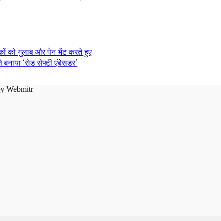
बनाया ‘रोड सेफ्टी एंबेसडर’
by
Webmitr