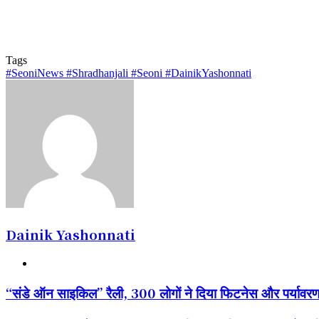
Tags
#SeoniNews #Shradhanjali #Seoni #DainikYashonnati
Dainik Yashonnati
Website
“संडे
“संडे ऑन साइकिल” रैली, 300 लोगों ने दिया फिटनेस और पर्यावरण 
ऑन
साइकिल”