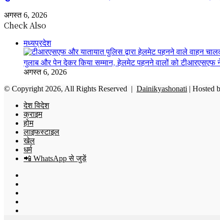
अगस्त 6, 2026
Check Also
Close
मध्यप्रदेश
गुलाब और पेन देकर किया सम्मान, हेलमेट पहनने वालों को टीआरएसएफ ने 
अगस्त 6, 2026
© Copyright 2026, All Rights Reserved |
Dainikyashonati
| Hosted 
देश विदेश
क्राइम
होम
लाइफस्टाइल
खेल
धर्म
📲 WhatsApp से जुड़ें
Facebook
X
YouTube
Instagram
WhatsApp