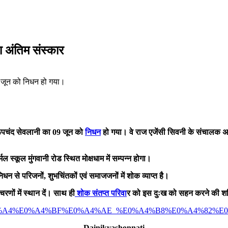
ा अंतिम संस्कार
9 जून को निधन हो गया।
 रूपचंद सेवलानी का 09 जून को
निधन
हो गया। वे राज एजेंसी सिवनी के संचालक
अ
ल स्कूल मुंगवानी रोड स्थित मोक्षधाम में सम्पन्न होगा।
धन से परिजनों, शुभचिंतकों एवं समाजजनों में शोक व्याप्त है।
चरणों में स्थान दें। साथ ही
शोक संतप्त परिवा
र को इस दुःख को सहन करने की शक्
%82%E0%A4%A4%E0%A4%BF%E0%A4%AE_%E0%A4%B8%E0%A4%
Dainikyashonnati