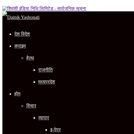
In
देश विदेश
क्राइम
हेल्थ
राजनीति
मध्यप्रदेश
होम
विचार
व्यापार
इ-पेपर