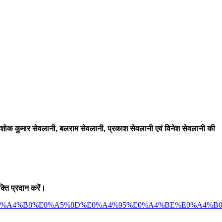
शोक कुमार सेवलानी
, बलराम सेवलानी, प्रकाश सेवलानी एवं विनेश सेवलानी की
ति प्रदान करें।
82%E0%A4%B8%E0%A5%8D%E0%A4%95%E0%A4%BE%E0%A4%B