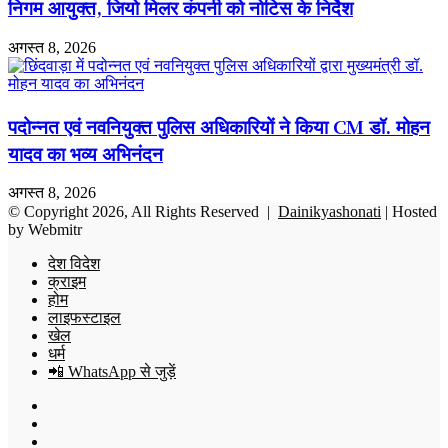
निगम आयुक्त, जियो मिलर कंपनी को नोटिस के निर्देश
अगस्त 8, 2026
पदोन्नत एवं नवनियुक्त पुलिस अधिकारियों ने किया CM डॉ. मोहन
यादव का भव्य अभिनंदन
अगस्त 8, 2026
© Copyright 2026, All Rights Reserved |
Dainikyashonati
| Hosted
by
Webmitr
देश विदेश
क्राइम
होम
लाइफस्टाइल
खेल
धर्म
📲 WhatsApp से जुड़ें
Facebook
X
YouTube