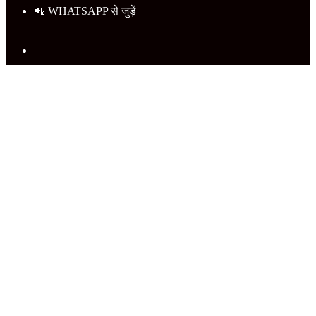
📲 WHATSAPP से जुड़ें
Search
for