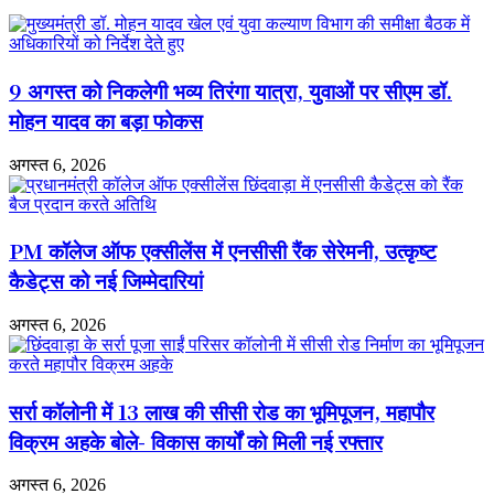
भव्य
संगीतमय
स्वागत
सुंदरकांड
से
गूंजा
9 अगस्त को निकलेगी भव्य तिरंगा यात्रा, युवाओं पर सीएम डॉ.
माहौल
मोहन यादव का बड़ा फोकस
अगस्त 6, 2026
PM कॉलेज ऑफ एक्सीलेंस में एनसीसी रैंक सेरेमनी, उत्कृष्ट
कैडेट्स को नई जिम्मेदारियां
अगस्त 6, 2026
सर्रा कॉलोनी में 13 लाख की सीसी रोड का भूमिपूजन, महापौर
विक्रम अहके बोले- विकास कार्यों को मिली नई रफ्तार
अगस्त 6, 2026