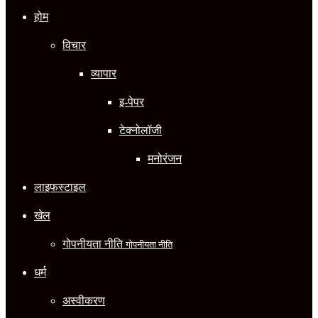
होम
विचार
व्यापार
इ-पेपर
टेक्नोलॉजी
मनोरंजन
लाइफस्टाइल
खेल
गोपनीयता नीति
गोपनीयता नीति
धर्म
अस्वीकरण