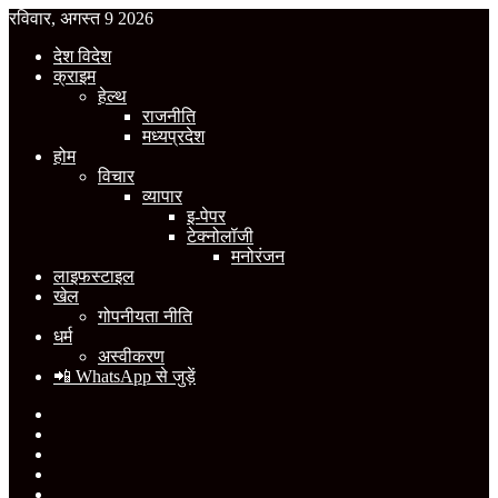
रविवार, अगस्त 9 2026
देश विदेश
क्राइम
हेल्थ
राजनीति
मध्यप्रदेश
होम
विचार
व्यापार
इ-पेपर
टेक्नोलॉजी
मनोरंजन
लाइफस्टाइल
खेल
गोपनीयता नीति
धर्म
अस्वीकरण
📲 WhatsApp से जुड़ें
Facebook
X
YouTube
Instagram
WhatsApp