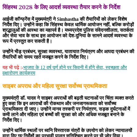
सिंहस्थ 2028 के लिए आदर्श व्यवस्था तैयार करने के निर्देश
आईजी कॉन्फ्रेंस में मुख्यमंत्री ने Simhastha की तैयारियों को लेकर विशेष
निर्देश दिए। उन्होंने कहा कि सिंहस्थ केवल धार्मिक आयोजन नहीं, बल्कि करोड़ों
श्रद्धालुओं की आस्था का महापर्व है। मध्यप्रदेश पुलिस संवेदनशीलता, सतर्कता
और सेवा भाव के साथ इस आयोजन को देश-दुनिया के सामने आदर्श व्यवस्था के
रूप में प्रस्तुत कर सकती है।
उन्होंने भीड़ प्रबंधन, सुरक्षा व्यवस्था, यातायात नियंत्रण और आपदा प्रबंधन की
तैयारियों को समय रहते मजबूत करने के निर्देश दिए।
यह भी पढ़े :-
भाजपा के 12 वर्ष पूर्ण होने पर सिवनी में होंगे सेवा, स्वच्छता और
वृक्षारोपण कार्यक्रम
साइबर अपराध और महिला सुरक्षा सर्वोच्च प्राथमिकता
मुख्यमंत्री डॉ. यादव ने साइबर अपराधों की बढ़ती घटनाओं पर चिंता व्यक्त करते
हुए कहा कि इन अपराधों की रोकथाम और जनजागरूकता को सर्वोच्च
प्राथमिकता दी जाए। उन्होंने मानव तस्करी पर नियंत्रण, सड़क दुर्घटनाओं में
कमी लाने और महिला एवं बच्चों की सुरक्षा को और अधिक मजबूत बनाने के
निर्देश दिए।
उन्होंने धार्मिक स्थलों पर ध्वनि विस्तारक यंत्रों के उपयोग को लेकर न्यायालयों
द्वारा दिए गए निर्देशों का प्रभावी पालन सुनिश्चित करने पर भी जोर दिया।