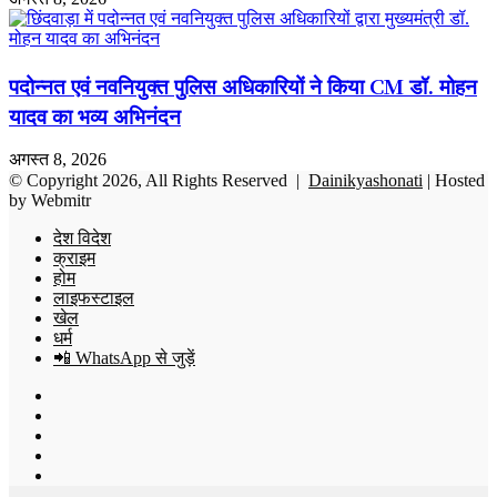
पदोन्नत एवं नवनियुक्त पुलिस अधिकारियों ने किया CM डॉ. मोहन
यादव का भव्य अभिनंदन
अगस्त 8, 2026
© Copyright 2026, All Rights Reserved |
Dainikyashonati
| Hosted
by
Webmitr
देश विदेश
क्राइम
होम
लाइफस्टाइल
खेल
धर्म
📲 WhatsApp से जुड़ें
Facebook
X
YouTube
Instagram
WhatsApp