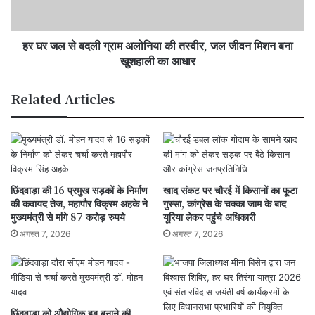
की
तस्वीर,
हर घर जल से बदली ग्राम अलोनिया की तस्वीर, जल जीवन मिशन बना
जल
जीवन
खुशहाली का आधार
मिशन
बना
Related Articles
खुशहाली
का
आधार
छिंदवाड़ा की 16 प्रमुख सड़कों के निर्माण
खाद संकट पर चौरई में किसानों का फूटा
की कवायद तेज, महापौर विक्रम अहके ने
गुस्सा, कांग्रेस के चक्का जाम के बाद
मुख्यमंत्री से मांगे 87 करोड़ रुपये
यूरिया लेकर पहुंचे अधिकारी
अगस्त 7, 2026
अगस्त 7, 2026
छिंदवाड़ा को औद्योगिक हब बनाने की