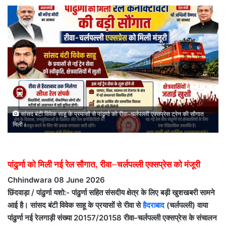
सांसद बंटी विवेक साहू के प्रयासों से पांढुर्णा को रीवा–चर्लपल्ली एक्सप्रेस ट्रेन की सौगात
मिली।
पांढुर्णा को मिली नई रेल सौगात, रीवा–चर्लपल्ली एक्सप्रेस को मंजूरी
Chhindwara 08 June 2026
छिंदवाड़ा / पांढुर्णा यशो:- पांढुर्णा सहित संसदीय क्षेत्र के लिए बड़ी खुशखबरी सामने
आई है। सांसद बंटी विवेक साहू के प्रयासों से रीवा से
हैदराबाद
(चर्लपल्ली) वाया
पांढुर्णा नई रेलगाड़ी संख्या 20157/20158 रीवा–चर्लपल्ली एक्सप्रेस के संचालन