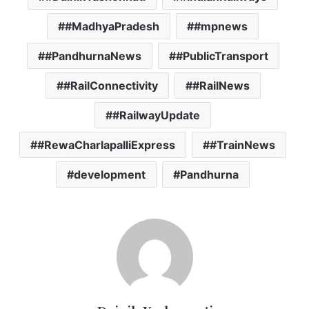
#MadhyaPradesh
#mpnews
#PandhurnaNews
#PublicTransport
#RailConnectivity
#RailNews
#RailwayUpdate
#RewaCharlapalliExpress
#TrainNews
development
Pandhurna