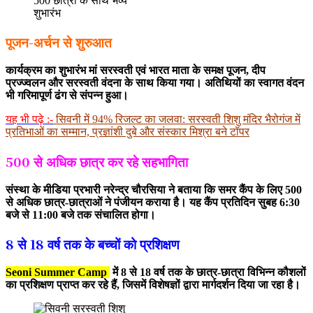
500 छात्रों के साथ भव्य
शुभारंभ
पूजन-अर्चन से शुरुआत
कार्यक्रम का शुभारंभ मां सरस्वती एवं भारत माता के समक्ष पूजन, दीप
प्रज्ज्वलन और सरस्वती वंदना के साथ किया गया। अतिथियों का स्वागत वंदन
भी गरिमापूर्ण ढंग से संपन्न हुआ।
यह भी पढ़े :-
सिवनी में 94% रिजल्ट का जलवा: सरस्वती शिशु मंदिर भैरोगंज में
प्रतिभाओं का सम्मान, प्रज्ञांशी दुबे और संस्कार मिश्रा बने टॉपर
500 से अधिक छात्र कर रहे सहभागिता
संस्था के मीडिया प्रभारी नरेन्द्र चौरसिया ने बताया कि समर कैंप के लिए 500
से अधिक छात्र-छात्राओं ने पंजीयन कराया है। यह कैंप प्रतिदिन सुबह 6:30
बजे से 11:00 बजे तक संचालित होगा।
8 से 18 वर्ष तक के बच्चों को प्रशिक्षण
Seoni Summer Camp
में 8 से 18 वर्ष तक के छात्र-छात्रा विभिन्न कौशलों
का प्रशिक्षण प्राप्त कर रहे हैं, जिसमें विशेषज्ञों द्वारा मार्गदर्शन दिया जा रहा है।