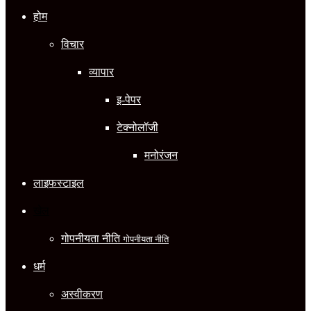
होम
विचार
व्यापार
इ-पेपर
टेक्नोलॉजी
मनोरंजन
लाइफस्टाइल
खेल
गोपनीयता नीति
गोपनीयता नीति
धर्म
अस्वीकरण