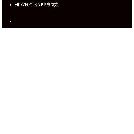
📲 WHATSAPP से जुड़ें
Search
for