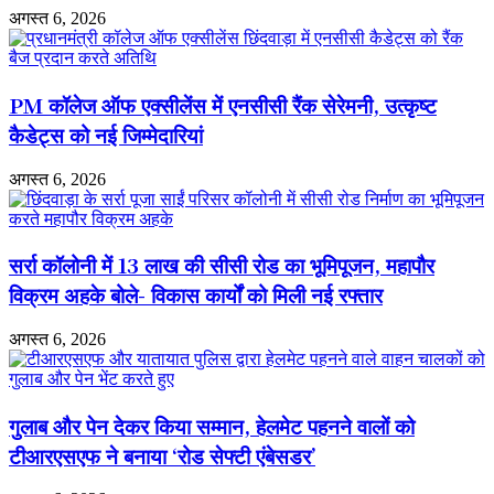
पति
अगस्त 6, 2026
गंभीर,
शादी
में
जाते
PM कॉलेज ऑफ एक्सीलेंस में एनसीसी रैंक सेरेमनी, उत्कृष्ट
वक्त
हुआ
कैडेट्स को नई जिम्मेदारियां
हादसा
अगस्त 6, 2026
सर्रा कॉलोनी में 13 लाख की सीसी रोड का भूमिपूजन, महापौर
विक्रम अहके बोले- विकास कार्यों को मिली नई रफ्तार
अगस्त 6, 2026
गुलाब और पेन देकर किया सम्मान, हेलमेट पहनने वालों को
टीआरएसएफ ने बनाया ‘रोड सेफ्टी एंबेसडर’