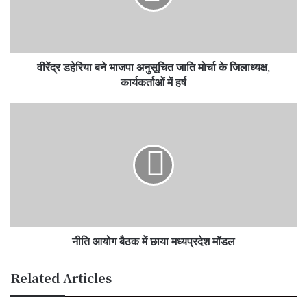
जाति
मोर्चा
के
जिलाध्यक्ष,
वीरेंद्र डहेरिया बने भाजपा अनुसूचित जाति मोर्चा के जिलाध्यक्ष,
कार्यकर्ताओं
में
कार्यकर्ताओं में हर्ष
हर्ष
नीति
आयोग
बैठक
में
छाया
मध्यप्रदेश
मॉडल
नीति आयोग बैठक में छाया मध्यप्रदेश मॉडल
Related Articles