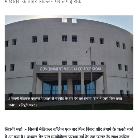
में छात्रों के बाहर निकलने पर लगाई रोक
सिवनी मेडिकल कॉलेज में छात्र से मारपीट के बाद देर रात हंगामा, डीन ने जारी किए सख्त
आदेश। पढ़ें पूरी खबर।
सिवनी यशो :- सिवनी मेडिकल कॉलेज एक बार फिर विवाद और हंगामे के चलते चर्चा
में आ गया है। बुधवार देर रात एमबीबीएस प्रथम वर्ष के एक छात्र के साथ कथित