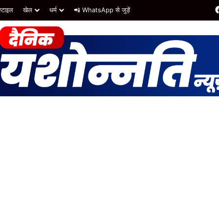
्टाइल
खेल
धर्म
📲 WhatsApp से जुड़ें