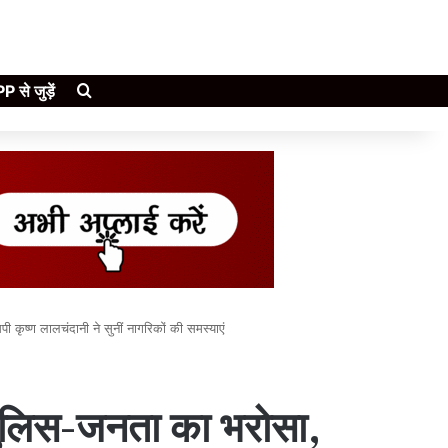
Search for
े जुड़ें
कृष्ण लालचंदानी ने सुनीं नागरिकों की समस्याएं
पुलिस-जनता का भरोसा,