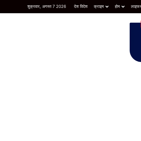
शुक्रवार, अगस्त 7 2026
देश विदेश
क्राइम
होम
लाइफस