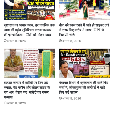
सुशासन का आधार न्याय, हर नागरिक तक
बीमा की रकम खाते में आते ही साइबर ठगों
न्याय की पहुंच सुनिश्चित करना सरकार
ने साफ किए करीब 3 लाख, UPI से
की प्राथमिकता : CM डॉ. मोहन यादव
निकाली राशि
अगस्त 8, 2026
अगस्त 8, 2026
बरघाट जनपद में खरीदी पर फिर उठे
पंचायत विभाग में भ्रष्टाचार की परतें फिर
सवाल: पैड मशीन और सोलर लाइट के
चर्चा में, लोकायुक्त की कार्रवाई ने खड़े
बाद अब ‘पेशाब घर’ खरीदी का मामला
किए कई सवाल
गरमाया
अगस्त 8, 2026
अगस्त 8, 2026