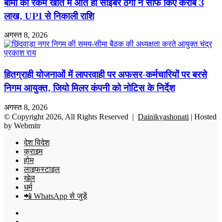
बीमा की रकम खाते में आते ही साइबर ठगों ने साफ किए करीब 3
लाख, UPI से निकाली राशि
अगस्त 8, 2026
हितग्राही योजनाओं में लापरवाही पर अफसर-कर्मचारियों पर बरसे
निगम आयुक्त, जियो मिलर कंपनी को नोटिस के निर्देश
अगस्त 8, 2026
© Copyright 2026, All Rights Reserved |
Dainikyashonati
| Hosted
by
Webmitr
देश विदेश
क्राइम
होम
लाइफस्टाइल
खेल
धर्म
📲 WhatsApp से जुड़ें
Facebook
X