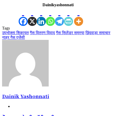
Dainikyashonnati
Tags
उपभोक्ता शिकायत
गैस वितरण विवाद
गैस सिलेंडर समस्या
छिंदवाड़ा समाचार
नाहर गैस एजेंसी
Dainik Yashonnati
Website
टेंट