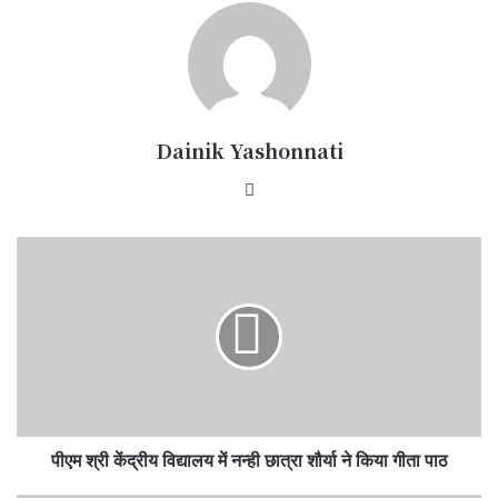
Dainik Yashonnati
Website
पीएम
श्री
केंद्रीय
विद्यालय
में
नन्ही
छात्रा
शौर्या
ने
पीएम श्री केंद्रीय विद्यालय में नन्ही छात्रा शौर्या ने किया गीता पाठ
किया
गीता