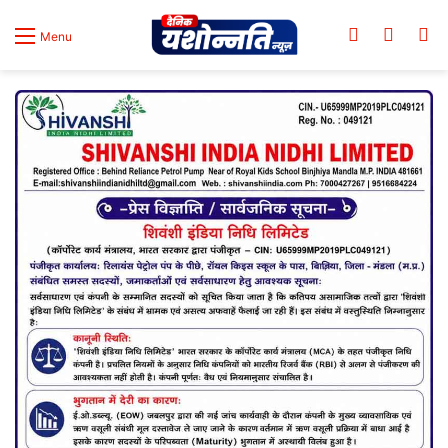
Log In
Switch
Se
Menu