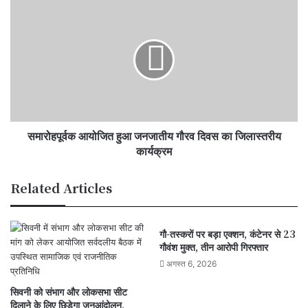
पाठ
समारोहपूर्वक
आयोजित
हुआ
जनजातीय
गौरव
दिवस
का
जिलास्तरीय
कार्यक्रम
समारोहपूर्वक आयोजित हुआ जनजातीय गौरव दिवस का जिलास्तरीय
कार्यक्रम
Related Articles
गौ-तस्करों पर बड़ा एक्शन, कंटेनर से 23
गौवंश मुक्त, तीन आरोपी गिरफ्तार
अगस्त 6, 2026
सिवनी को संभाग और लोकसभा सीट
दिलाने के लिए छिड़ेगा जनआंदोलन,