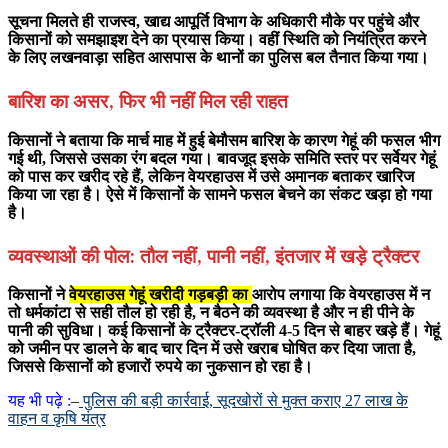
सूचना मिलते ही राजस्व, खाद्य आपूर्ति विभाग के अधिकारी मौके पर पहुंचे और
किसानों को समझाइश देने का प्रयास किया। वहीं स्थिति को नियंत्रित करने
के लिए लखनवाड़ा सहित आसपास के थानों का पुलिस बल तैनात किया गया।
बारिश का असर, फिर भी नहीं मिल रही राहत
किसानों ने बताया कि मार्च माह में हुई बेमौसम बारिश के कारण गेहूं की फसल भीग
गई थी, जिससे उसका रंग बदल गया। बावजूद इसके समिति स्तर पर सर्वेयर गेहूं
को पास कर खरीद रहे हैं, लेकिन वेयरहाउस में उसे अमानक बताकर खारिज
किया जा रहा है। ऐसे में किसानों के सामने फसल बेचने का संकट खड़ा हो गया
है।
व्यवस्थाओं की पोल: तौल नहीं, पानी नहीं, इंतजार में खड़े ट्रैक्टर
किसानों ने
वेयरहाउस गेहूं खरीदी गड़बड़ी का
आरोप लगाया कि वेयरहाउस में न
तो धर्मकांटा से सही तौल हो रही है, न बैठने की व्यवस्था है और न ही पीने के
पानी की सुविधा। कई किसानों के ट्रैक्टर-ट्रॉली 4-5 दिन से बाहर खड़े हैं। गेहूं
को जमीन पर डालने के बाद चार दिन में उसे खराब घोषित कर दिया जाता है,
जिससे किसानों को हजारों रुपये का नुकसान हो रहा है।
यह भी पढ़े :
–
पुलिस की बड़ी कार्रवाई, सूदखोरों से मुक्त कराए 27 लाख के
वाहन व कृषि यंत्र