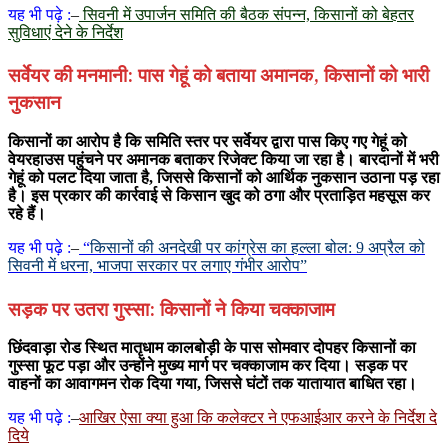
यह भी पढ़े :
–
सिवनी में उपार्जन समिति की बैठक संपन्न, किसानों को बेहतर
सुविधाएं देने के निर्देश
सर्वेयर की मनमानी: पास गेहूं को बताया अमानक, किसानों को भारी
नुकसान
किसानों का आरोप है कि समिति स्तर पर सर्वेयर द्वारा पास किए गए गेहूं को
वेयरहाउस पहुंचने पर अमानक बताकर रिजेक्ट किया जा रहा है। बारदानों में भरी
गेहूं को पलट दिया जाता है, जिससे किसानों को आर्थिक नुकसान उठाना पड़ रहा
है। इस प्रकार की कार्रवाई से किसान खुद को ठगा और प्रताड़ित महसूस कर
रहे हैं।
यह भी पढ़े :
–
“
किसानों की अनदेखी पर कांग्रेस का हल्ला बोल: 9 अप्रैल को
सिवनी में धरना, भाजपा सरकार पर लगाए गंभीर आरोप”
सड़क पर उतरा गुस्सा: किसानों ने किया चक्काजाम
छिंदवाड़ा रोड स्थित मातृधाम कालबोड़ी के पास सोमवार दोपहर किसानों का
गुस्सा फूट पड़ा और उन्होंने मुख्य मार्ग पर चक्काजाम कर दिया। सड़क पर
वाहनों का आवागमन रोक दिया गया, जिससे घंटों तक यातायात बाधित रहा।
यह भी पढ़े :
–
आखिर ऐसा क्या हुआ कि कलेक्टर ने एफआईआर करने के निर्देश दे
दिये