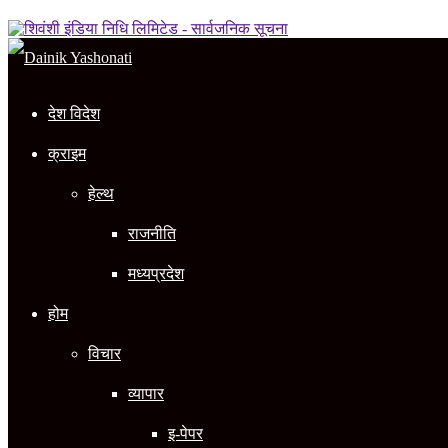
In
देश विदेश
क्राइम
हेल्थ
राजनीति
मध्यप्रदेश
होम
विचार
व्यापार
इ-पेपर