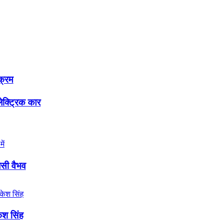
क्रम
लेक्ट्रिक कार
जसी वैभव
केश सिंह