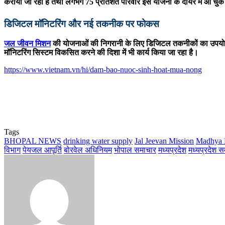
कराया जा रहा है तथा लगभग 75 प्रतिशत परिवार इस योजना के दायरे में आ चुके 
डिजिटल मॉनिटरिंग और नई तकनीक पर फोकस
जल जीवन मिशन
की योजनाओं की निगरानी के लिए डिजिटल तकनीकों का उपयोग ब
मॉनिटरिंग सिस्टम विकसित करने की दिशा में भी कार्य किया जा रहा है।
https://www.vietnam.vn/hi/dam-bao-nuoc-sinh-hoat-mua-nong
Tags
BHOPAL NEWS
drinking water supply
Jal Jeevan Mission
Madhya 
विभाग
पेयजल आपूर्ति
बोरवेल अधिनियम
भोपाल समाचार
मध्यप्रदेश
मध्यप्रदेश 