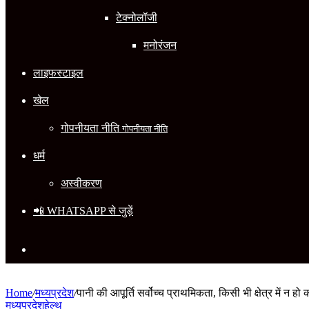
टेक्नोलॉजी
मनोरंजन
लाइफस्टाइल
खेल
गोपनीयता नीति
गोपनीयता नीति
धर्म
अस्वीकरण
📲 WHATSAPP से जुड़ें
Search
for
Home
/
मध्यप्रदेश
/
पानी की आपूर्ति सर्वोच्च प्राथमिकता, किसी भी क्षेत्र में न ह
मध्यप्रदेश
हेल्थ