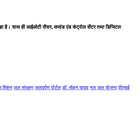
हा है। साथ ही आईओटी सेंसर, कमांड एंड कंट्रोल सेंटर तथा डिजिटल
न मिशन
जल संरक्षण
जलदर्पण पोर्टल
डॉ. मोहन यादव
नल जल योजना
पीएचई