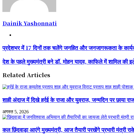
Dainik Yashonnati
Website
प्रदेशभर
प्रदेशभर में 17 दिनों तक चलेंगे जनहित और जनजागरूकता के कार्य
में
17
देश
देश के पहले मुख्यमंत्री बने डॉ. मोहन यादव, काफिले में शामिल की इ
दिनों
के
तक
पहले
चलेंगे
Related Articles
मुख्यमंत्री
जनहित
बने
और
डॉ.
जनजागरूकता
मोहन
के
यादव,
शाही अंदाज में दिखे हर्रई के राजा और युवराज, जन्मदिन पर छाया रा
कार्यक्रम
काफिले
में
अगस्त 5, 2026
शामिल
की
इलेक्ट्रिक
कल छिंदवाड़ा आएंगे मुख्यमंत्री, आज तैयारी परखेंगे प्रभारी मंत्री रा
कार