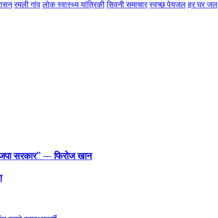
शासन
रमली गांव
लोक स्वास्थ्य यांत्रिकी
सिवनी समाचार
स्वच्छ पेयजल
हर घर जल
 भाजपा सरकार” — फिरोज खान
ा