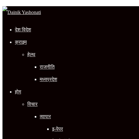
In
देश विदेश
क्राइम
हेल्थ
राजनीति
मध्यप्रदेश
होम
विचार
व्यापार
इ-पेपर