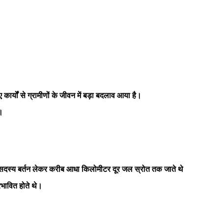
 कार्यों से ग्रामीणों के जीवन में बड़ा बदलाव आया है।
।
े सदस्य बर्तन लेकर करीब आधा किलोमीटर दूर जल स्रोत तक जाते थे
भावित होते थे।