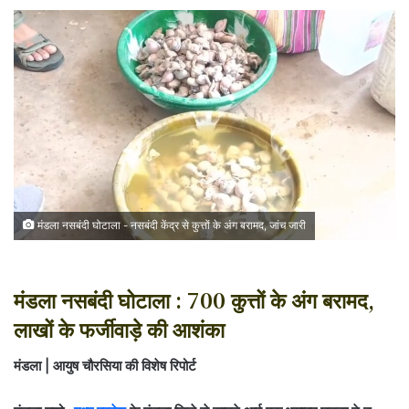
मंडला नसबंदी घोटाला - नसबंदी केंद्र से कुत्तों के अंग बरामद, जांच जारी
मंडला नसबंदी घोटाला : 700 कुत्तों के अंग बरामद,
लाखों के फर्जीवाड़े की आशंका
मंडला | आयुष चौरसिया की विशेष रिपोर्ट