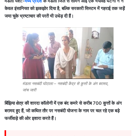
मंडला यशो:-
मध्य प्रदेश
के मंडला जिले से सामने आई एक भयावह घटना ने न
केवल इंसानियत को झकझोर दिया है, बल्कि सरकारी सिस्टम में गहराई तक जड़ें
जमा चुके भ्रष्टाचार की परतें भी उधेड़ दी हैं।
मंडला नसबंदी घोटाला – नसबंदी केंद्र से कुत्तों के अंग बरामद,
जांच जारी
बिंझिया क्षेत्र की शारदा कॉलोनी में एक बंद कमरे से करीब 700 कुत्तों के अंग
बरामद हुए हैं, जो कथित तौर पर नसबंदी योजना के नाम पर चल रहे एक बड़े
फर्जीवाड़े की ओर इशारा करते हैं।