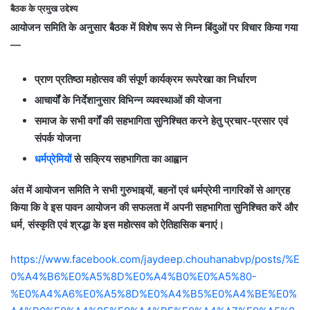
बैठक के प्रमुख उद्देश्य
आयोजन समिति के अनुसार बैठक में विशेष रूप से निम्न बिंदुओं पर विचार किया गया
—
प्राण प्रतिष्ठा महोत्सव की संपूर्ण कार्यक्रम रूपरेखा का निर्धारण
आचार्यों के निर्देशानुसार विभिन्न व्यवस्थाओं की योजना
समाज के सभी वर्गों की सहभागिता सुनिश्चित करने हेतु प्रचार-प्रसार एवं
संपर्क योजना
धर्मप्रेमियों
से सक्रिय सहभागिता का आह्वान
अंत में आयोजन समिति ने सभी गुरुभाइयों, बहनों एवं धर्मप्रेमी नागरिकों से आग्रह
किया कि वे इस पावन आयोजन की सफलता में अपनी सहभागिता सुनिश्चित करें और
धर्म, संस्कृति एवं श्रद्धा के इस महोत्सव को ऐतिहासिक बनाएं।
https://www.facebook.com/jaydeep.chouhanabvp/posts/%E
0%A4%B6%E0%A5%8D%E0%A4%B0%E0%A5%80-
%E0%A4%A6%E0%A5%8D%E0%A4%B5%E0%A4%BE%E0%