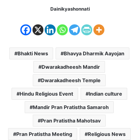
Dainikyashonnati
Bhakti News
Bhavya Dharmik Aayojan
Dwarakadheesh Mandir
Dwarakadheesh Temple
Hindu Religious Event
Indian culture
Mandir Pran Pratistha Samaroh
Pran Pratistha Mahotsav
Pran Pratistha Meeting
Religious News