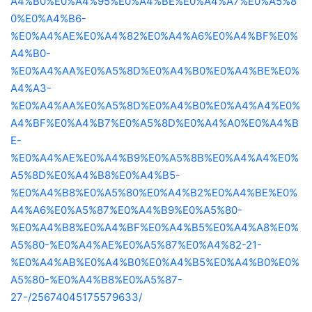
A4%B0%E0%A4%95%E0%A4%BE%E0%A4%A7%E0%A5%8
0%E0%A4%B6-
%E0%A4%AE%E0%A4%82%E0%A4%A6%E0%A4%BF%E0%
A4%B0-
%E0%A4%AA%E0%A5%8D%E0%A4%B0%E0%A4%BE%E0%
A4%A3-
%E0%A4%AA%E0%A5%8D%E0%A4%B0%E0%A4%A4%E0%
A4%BF%E0%A4%B7%E0%A5%8D%E0%A4%A0%E0%A4%B
E-
%E0%A4%AE%E0%A4%B9%E0%A5%8B%E0%A4%A4%E0%
A5%8D%E0%A4%B8%E0%A4%B5-
%E0%A4%B8%E0%A5%80%E0%A4%B2%E0%A4%BE%E0%
A4%A6%E0%A5%87%E0%A4%B9%E0%A5%80-
%E0%A4%B8%E0%A4%BF%E0%A4%B5%E0%A4%A8%E0%
A5%80-%E0%A4%AE%E0%A5%87%E0%A4%82-21-
%E0%A4%AB%E0%A4%B0%E0%A4%B5%E0%A4%B0%E0%
A5%80-%E0%A4%B8%E0%A5%87-
27-/25674045175579633/