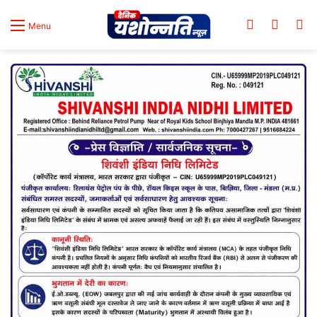
Log In
Switch
Se
Menu