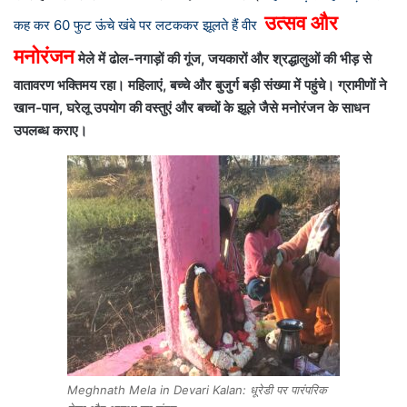
उत्सव और
कह कर 60 फुट ऊंचे खंबे पर लटककर झूलते हैं वीर
मनोरंजन
मेले में ढोल-नगाड़ों की गूंज, जयकारों और श्रद्धालुओं की भीड़ से
वातावरण भक्तिमय रहा। महिलाएं, बच्चे और बुजुर्ग बड़ी संख्या में पहुंचे।
ग्रामीणों ने
खान-पान, घरेलू उपयोग की वस्तुएं और बच्चों के झूले जैसे मनोरंजन के साधन
उपलब्ध कराए।
Meghnath Mela in Devari Kalan: धूरेडी पर पारंपरिक