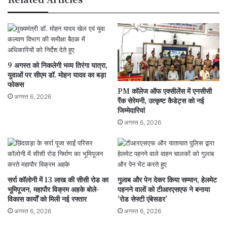
और
आदिवासी
परंपरा
का
विराट
संगम
9 अगस्त को निकलेगी भव्य तिरंगा यात्रा,
युवाओं पर सीएम डॉ. मोहन यादव का बड़ा
फोकस
PM कॉलेज ऑफ एक्सीलेंस में एनसीसी
अगस्त 6, 2026
रैंक सेरेमनी, उत्कृष्ट कैडेट्स को नई
जिम्मेदारियां
अगस्त 6, 2026
सर्रा कॉलोनी में 13 लाख की सीसी रोड का
गुलाब और पेन देकर किया सम्मान, हेलमेट
भूमिपूजन, महापौर विक्रम अहके बोले-
पहनने वालों को टीआरएसएफ ने बनाया
विकास कार्यों को मिली नई रफ्तार
‘रोड सेफ्टी एंबेसडर’
अगस्त 6, 2026
अगस्त 6, 2026