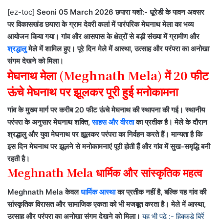
[ez-toc]
Seoni 05 March 2026
छपारा यशो:- धूरेडी के पावन अवसर
पर विकासखंड छपारा के ग्राम देवरी कलां में पारंपरिक मेघनाथ मेला का भव्य
आयोजन किया गया। गांव और आसपास के क्षेत्रों से बड़ी संख्या में ग्रामीण और
श्रद्धालु
मेले में शामिल हुए।
पूरे दिन मेले में आस्था, उत्साह और परंपरा का अनोखा
संगम देखने को मिला।
मेघनाथ मेला (Meghnath Mela) में 20 फीट
ऊंचे मेघनाथ पर झूलकर पूरी हुई मनोकामना
गांव के मुख्य मार्ग पर करीब 20 फीट ऊंचे मेघनाथ की स्थापना की गई। स्थानीय
परंपरा के अनुसार मेघनाथ शक्ति,
साहस और वीरता
का प्रतीक है। मेले के दौरान
श्रद्धालु और युवा मेघनाथ पर झूलकर परंपरा का निर्वहन करते हैं।
मान्यता है कि
इस दिन मेघनाथ पर झूलने से मनोकामनाएं पूरी होती हैं और गांव में सुख-समृद्धि बनी
रहती है।
Meghnath Mela धार्मिक और सांस्कृतिक महत्व
Meghnath Mela केवल
धार्मिक आस्थ
ा का प्रतीक नहीं है, बल्कि यह गांव की
सांस्कृतिक विरासत और सामाजिक एकता को भी मजबूत करता है। मेले में आस्था,
उत्साह और परंपरा का अनोखा संगम देखने को मिला।
यह भी पढ़े :- हिक्कड़े बिर्रे