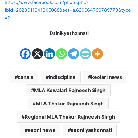
https://www.facebook.com/photo.php?
fbid=2623911641305068&set=a.629064790789773&type
=3
Dainikyashonnati
canals
Indiscipline
keolari news
MLA Kewalari Rajneesh Singh
MLA Thakur Rajneesh Singh
Regional MLA Thakur Rajneesh Singh
seoni news
seoni yashonnati