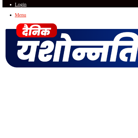
Login
Menu