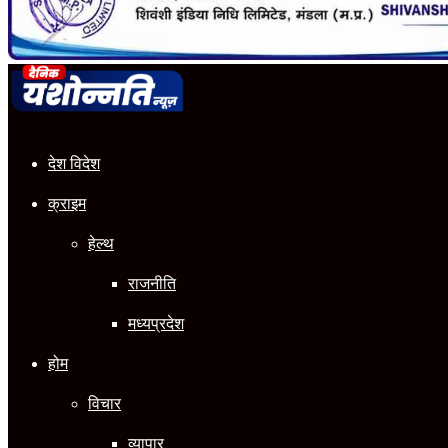
देश विदेश
क्राइम
हेल्थ
राजनीति
मध्यप्रदेश
होम
विचार
व्यापार