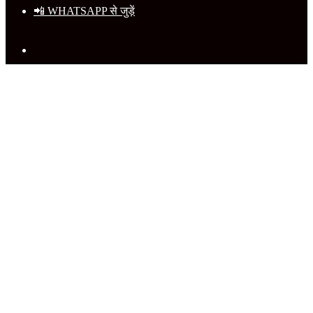
📲 WHATSAPP से जुड़ें
Search
for