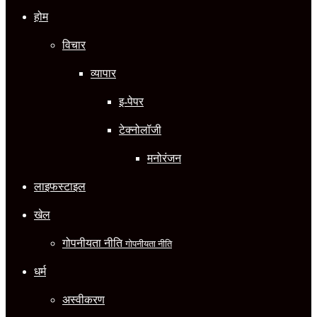
होम
विचार
व्यापार
इ-पेपर
टेक्नोलॉजी
मनोरंजन
लाइफस्टाइल
खेल
गोपनीयता नीति
गोपनीयता नीति
धर्म
अस्वीकरण