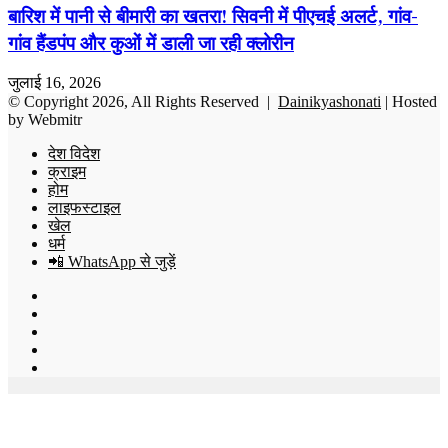
बारिश में पानी से बीमारी का खतरा! सिवनी में पीएचई अलर्ट, गांव-
गांव हैंडपंप और कुओं में डाली जा रही क्लोरीन
जुलाई 16, 2026
© Copyright 2026, All Rights Reserved |
Dainikyashonati
| Hosted
by
Webmitr
देश विदेश
क्राइम
होम
लाइफस्टाइल
खेल
धर्म
📲 WhatsApp से जुड़ें
Facebook
X
YouTube
Instagram
WhatsApp
Back
to
top