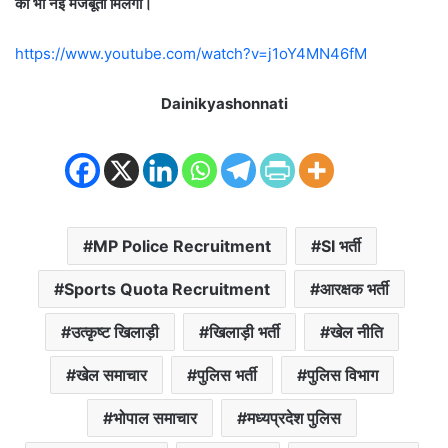
को भी नई मजबूती मिलेगी।
https://www.youtube.com/watch?v=j1oY4MN46fM
Dainikyashonnati
MP Police Recruitment
SI भर्ती
Sports Quota Recruitment
आरक्षक भर्ती
उत्कृष्ट खिलाड़ी
खिलाड़ी भर्ती
खेल नीति
खेल समाचार
पुलिस भर्ती
पुलिस विभाग
भोपाल समाचार
मध्यप्रदेश पुलिस