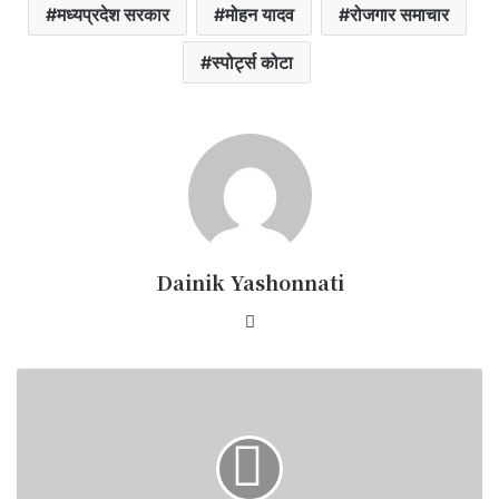
मध्यप्रदेश सरकार
मोहन यादव
रोजगार समाचार
स्पोर्ट्स कोटा
Dainik Yashonnati
Website
नीट
परीक्षा
को
लेकर
सीएम
मोहन