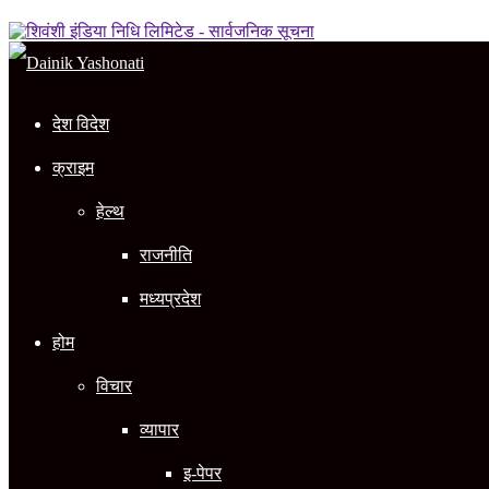
In
देश विदेश
क्राइम
हेल्थ
राजनीति
मध्यप्रदेश
होम
विचार
व्यापार
इ-पेपर