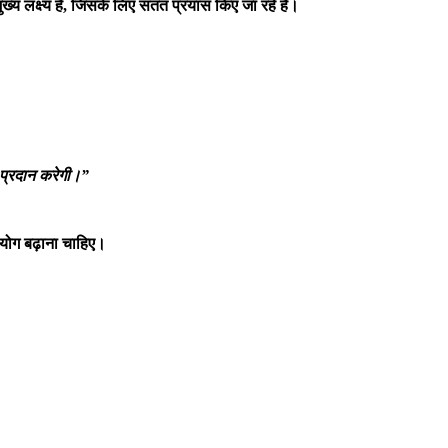
ुख्य लक्ष्य है, जिसके लिए सतत प्रयास किए जा रहे हैं।
त प्रदान करेगी।”
उपयोग बढ़ाना चाहिए।