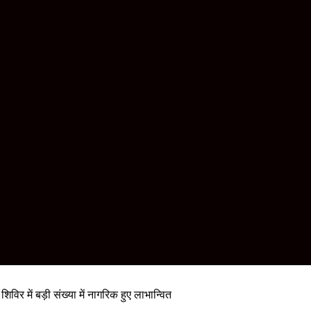
शिविर में बड़ी संख्या में नागरिक हुए लाभान्वित